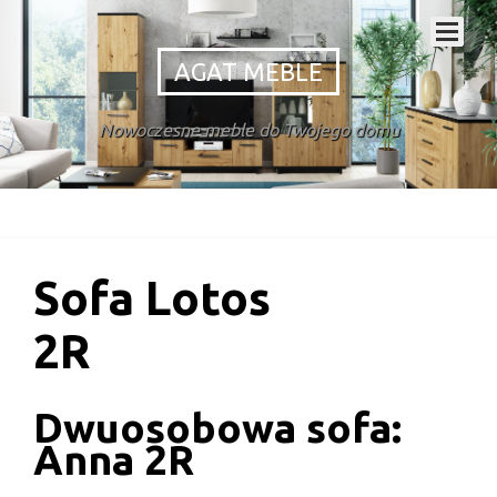
AGAT MEBLE
Nowoczesne meble do Twojego domu
Sofa Lotos
2R
Dwuosobowa sofa:
Anna 2R