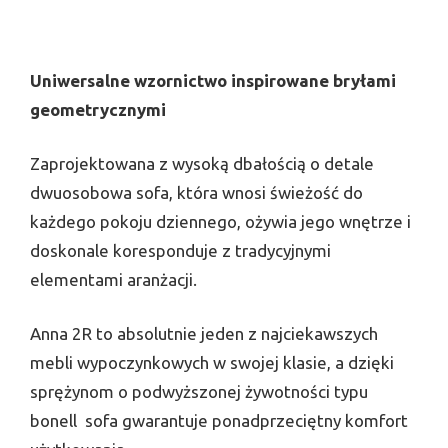
Uniwersalne wzornictwo inspirowane bryłami
geometrycznymi
Zaprojektowana z wysoką dbałością o detale
dwuosobowa sofa, która wnosi świeżość do
każdego pokoju dziennego, ożywia jego wnętrze i
doskonale koresponduje z tradycyjnymi
elementami aranżacji.
Anna 2R to absolutnie jeden z najciekawszych
mebli wypoczynkowych w swojej klasie, a dzięki
sprężynom o podwyższonej żywotności typu
bonell ­ sofa gwarantuje ponadprzeciętny komfort