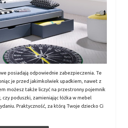
rowe posiadają odpowiednie zabezpieczenia. Te
niąc je przed jakimkolwiek upadkiem, nawet z
kiem możesz także liczyć na przestronny pojemnik
y, czy poduszki, zamieniając łóżka w mebel
daniu. Praktyczność, za którą Twoje dziecko Ci