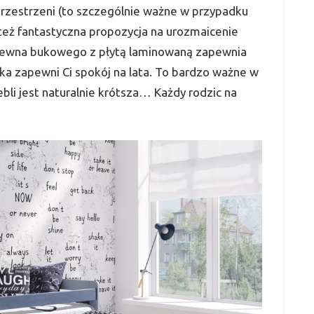
przestrzeni (to szczególnie ważne w przypadku
też fantastyczna propozycja na urozmaicenie
 drewna bukowego z płytą laminowaną zapewnia
ka zapewni Ci spokój na lata. To bardzo ważne w
bli jest naturalnie krótsza… Każdy rodzic na