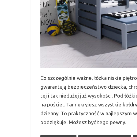
Co szczególnie ważne, łóżka niskie pięt
gwarantują bezpieczeństwo dziecka, chro
tej i tak niedużej już wysokości. Pod łóż
na pościel. Tam ukryjesz wszystkie kołdr
dzienny. To praktyczność w najlepszym wy
podziękuje. Możesz być tego pewny.