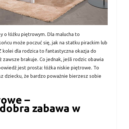
by o łóżku piętrowym. Dla malucha to
ońcu może poczuć się, jak na statku pirackim lub
kolei dla rodzica to fantastyczna okazja do
 zawsze brakuje. Co jednak, jeśli rodzic obawia
wiedź jest prosta: łóżka niskie piętrowe. To
z dziecku, że bardzo poważnie bierzesz sobie
rowe –
 dobra zabawa w