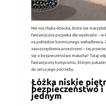
Nie ma chyba dziecka, które nie marzyło
fantastyczna pożywka dla wyobraźni – w k
na pokładzie kosmicznego wahadłowca. Z 
zaoszczędzenia przestrzeni – tej przecież
się o bezpieczeństwo malucha? Tutaj odpo
fantastyczny kompromis, którym pokażes
do serca jego potrzeby .
Łóżka niskie pięt
bezpieczeństwo i
jednym