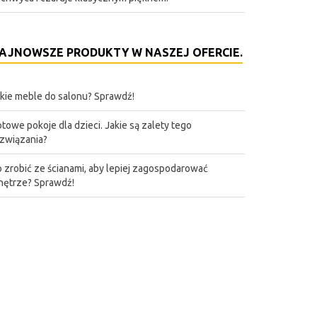
AJNOWSZE PRODUKTY W NASZEJ OFERCIE.
kie meble do salonu? Sprawdź!
towe pokoje dla dzieci. Jakie są zalety tego
związania?
 zrobić ze ścianami, aby lepiej zagospodarować
ętrze? Sprawdź!