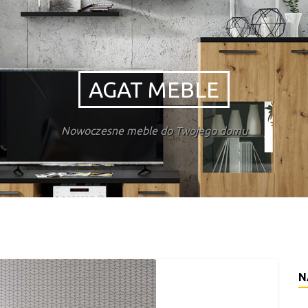
AGAT MEBLE
Nowoczesne meble do Twojego domu
N