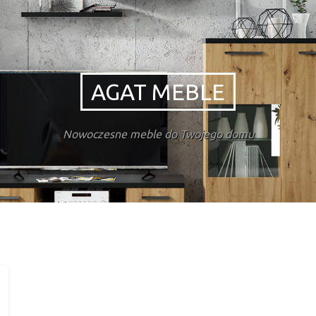
AGAT MEBLE
Nowoczesne meble do Twojego domu