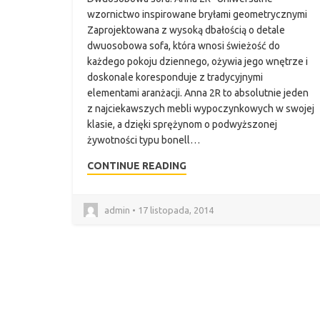
wzornictwo inspirowane bryłami geometrycznymi
Zaprojektowana z wysoką dbałością o detale
dwuosobowa sofa, która wnosi świeżość do
każdego pokoju dziennego, ożywia jego wnętrze i
doskonale koresponduje z tradycyjnymi
elementami aranżacji. Anna 2R to absolutnie jeden
z najciekawszych mebli wypoczynkowych w swojej
klasie, a dzięki sprężynom o podwyższonej
żywotności typu bonell…
CONTINUE READING
admin • 17 listopada, 2014