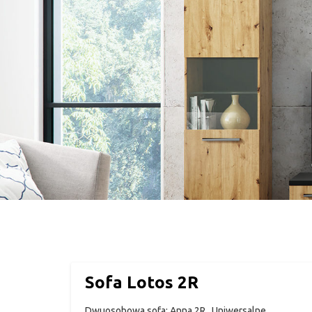
Sofa Lotos 2R
Dwuosobowa sofa: Anna 2R Uniwersalne