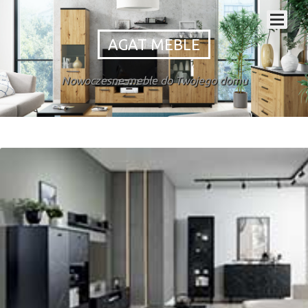
AGAT MEBLE
Nowoczesne meble do Twojego domu