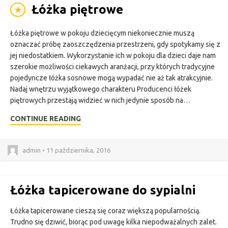
Łóżka piętrowe
★
Łóżka piętrowe w pokoju dziecięcym niekoniecznie muszą
oznaczać próbę zaoszczędzenia przestrzeni, gdy spotykamy się z
jej niedostatkiem. Wykorzystanie ich w pokoju dla dzieci daje nam
szerokie możliwości ciekawych aranżacji, przy których tradycyjne
pojedyncze łóżka sosnowe mogą wypadać nie aż tak atrakcyjnie.
Nadaj wnętrzu wyjątkowego charakteru Producenci łóżek
piętrowych przestają widzieć w nich jedynie sposób na…
CONTINUE READING
admin • 11 października, 2016
Łóżka tapicerowane do sypialni
Łóżka tapicerowane cieszą się coraz większą popularnością.
Trudno się dziwić, biorąc pod uwagę kilka niepodważalnych zalet.