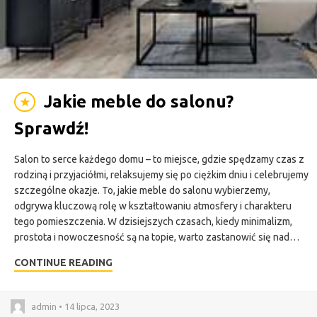
Jakie meble do salonu?
★
Sprawdź!
Salon to serce każdego domu – to miejsce, gdzie spędzamy czas z
rodziną i przyjaciółmi, relaksujemy się po ciężkim dniu i celebrujemy
szczególne okazje. To, jakie meble do salonu wybierzemy,
odgrywa kluczową rolę w kształtowaniu atmosfery i charakteru
tego pomieszczenia. W dzisiejszych czasach, kiedy minimalizm,
prostota i nowoczesność są na topie, warto zastanowić się nad…
CONTINUE READING
admin • 14 lipca, 2023