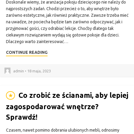
Doskonale wiemy, że aranżacja pokoju dziecięcego nie należy do
najprostszych zadań. Chodzi przecież o to, aby wnętrze było
zarówno estetyczne, jak również praktyczne. Zawsze trzeba mieć
na uwadze, że pociecha będzie tam zarówno odpoczywać, jak i
przyjmować gości, czy odrabiać lekcje. Choćby dlatego tak
ciekawym rozwiązaniem wydają się gotowe pokoje dla dzieci.
Dlaczego warto zainteresować…
CONTINUE READING
admin • 18 maja, 2023
Co zrobić ze ścianami, aby lepiej
★
zagospodarować wnętrze?
Sprawdź!
Czasem, nawet pomimo dobrania ulubionych mebli, odnosimy