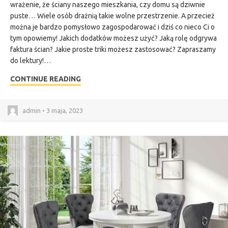
wrażenie, że ściany naszego mieszkania, czy domu są dziwnie
puste… Wiele osób drażnią takie wolne przestrzenie. A przecież
można je bardzo pomysłowo zagospodarować i dziś co nieco Ci o
tym opowiemy! Jakich dodatków możesz użyć? Jaką rolę odgrywa
faktura ścian? Jakie proste triki możesz zastosować? Zapraszamy
do lektury!…
CONTINUE READING
admin • 3 maja, 2023