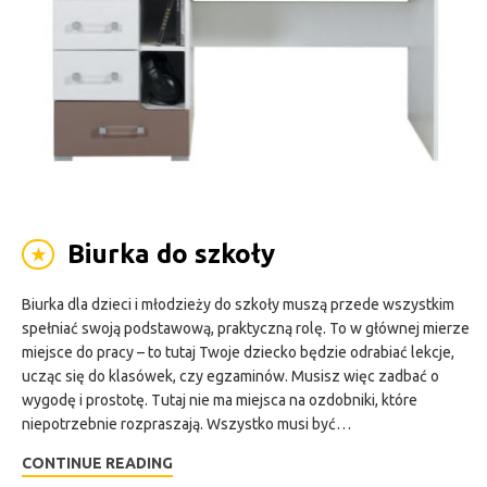
Biurka do szkoły
★
Biurka dla dzieci i młodzieży do szkoły muszą przede wszystkim
spełniać swoją podstawową, praktyczną rolę. To w głównej mierze
miejsce do pracy – to tutaj Twoje dziecko będzie odrabiać lekcje,
ucząc się do klasówek, czy egzaminów. Musisz więc zadbać o
wygodę i prostotę. Tutaj nie ma miejsca na ozdobniki, które
niepotrzebnie rozpraszają. Wszystko musi być…
CONTINUE READING