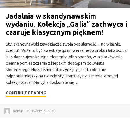
Jadalnia w skandynawskim
wydaniu. Kolekcja „Galia” zachwyca i
czaruje klasycznym pięknem!
Styl skandynawski zawdzięcza swoją popularność… no właśnie,
czemu? Może to być kwestia jego uniwersalnego uroku i łatwości, z
jaką dopasujesz kolejne elementy. Albo sposób, w jaki rozświetla
ciemne pomieszczenia z kiepskim dostępem do światła
słonecznego. Niezależnie od przyczyny, jest to obecnie
najpopularniejszy na świecie styl aranżacyjny, a meble z nowej
kolekcji „Galia” Marsylia doskonale się…
CONTINUE READING
admin • 19 kwietnia, 2018