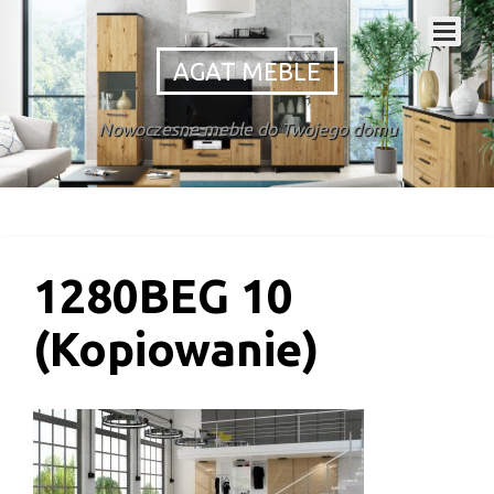
AGAT MEBLE
Nowoczesne meble do Twojego domu
1280BEG 10
(Kopiowanie)