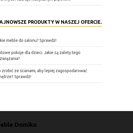
AJNOWSZE PRODUKTY W NASZEJ OFERCIE.
kie meble do salonu? Sprawdź!
towe pokoje dla dzieci. Jakie są zalety tego
związania?
 zrobić ze ścianami, aby lepiej zagospodarować
ętrze? Sprawdź!
eble Domiko