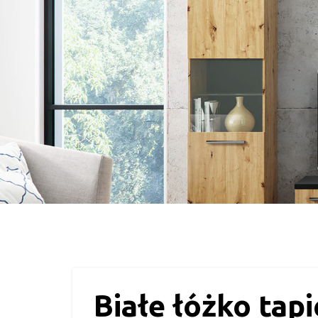
Białe łóżko tap