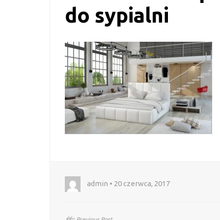
do sypialni
admin • 20 czerwca, 2017
↞
Previous Post