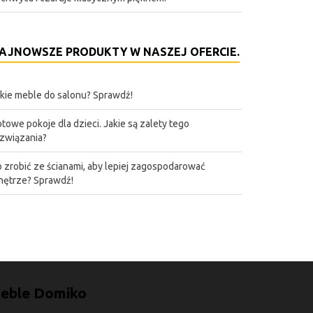
AJNOWSZE PRODUKTY W NASZEJ OFERCIE.
kie meble do salonu? Sprawdź!
towe pokoje dla dzieci. Jakie są zalety tego
związania?
 zrobić ze ścianami, aby lepiej zagospodarować
ętrze? Sprawdź!
eble Domiko