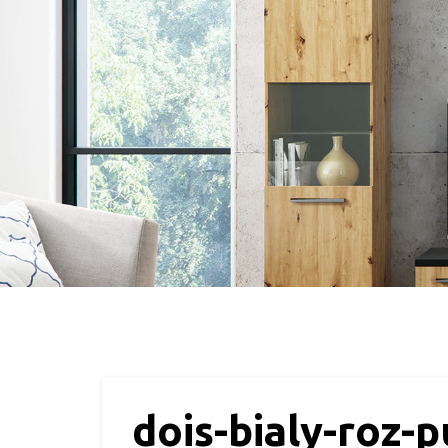
dois-bialy-roz-