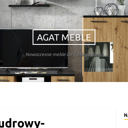
AGAT MEBLE
Nowoczesne meble do Twojego domu
N
pudrowy-