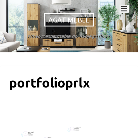
AGAT MEBLE
Nowoczesne meble do Twojego domu
portfolioprlx