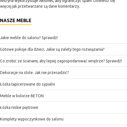
Witryna wykorzystuje Akismet, aby ograniczyć spam.
Dowiedz się
więcej jak przetwarzane są dane komentarzy
.
NASZE MEBLE
Jakie meble do salonu? Sprawdź!
Gotowe pokoje dla dzieci. Jakie są zalety tego rozwiązania?
Co zrobić ze ścianami, aby lepiej zagospodarować wnętrze? Sprawdź!
Dekoracje na stole. Jak nie przesadzić?
Łóżka tapicerowane do sypialni
Meble w kolorze BETON
Łóżka niskie piętrowe
Komplety wypoczynkowe do salonu