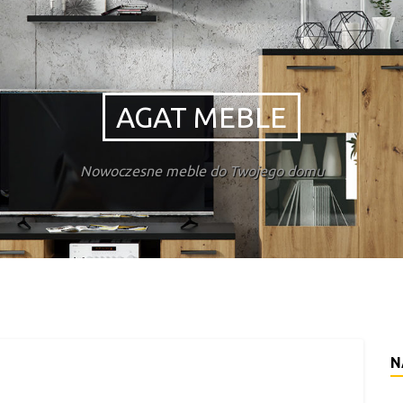
AGAT MEBLE
Nowoczesne meble do Twojego domu
N