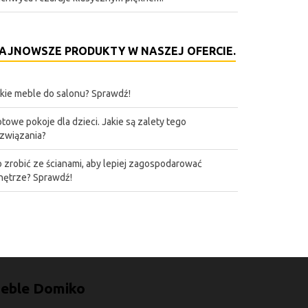
AJNOWSZE PRODUKTY W NASZEJ OFERCIE.
kie meble do salonu? Sprawdź!
towe pokoje dla dzieci. Jakie są zalety tego
związania?
 zrobić ze ścianami, aby lepiej zagospodarować
ętrze? Sprawdź!
eble Domiko