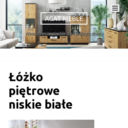
AGAT MEBLE
Nowoczesne meble do Twojego domu
Łóżko
piętrowe
niskie białe