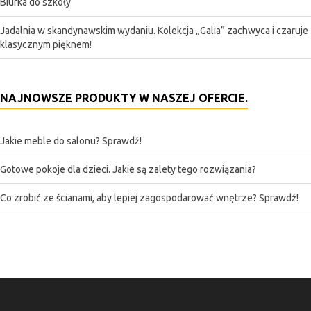
Biurka do szkoły
Jadalnia w skandynawskim wydaniu. Kolekcja „Galia” zachwyca i czaruje
klasycznym pięknem!
NAJNOWSZE PRODUKTY W NASZEJ OFERCIE.
Jakie meble do salonu? Sprawdź!
Gotowe pokoje dla dzieci. Jakie są zalety tego rozwiązania?
Co zrobić ze ścianami, aby lepiej zagospodarować wnętrze? Sprawdź!