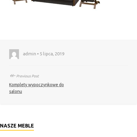
admin • 5 lipca, 2019
↞
Previous Post
Komplety wypoczynkowe do
salonu
NASZE MEBLE