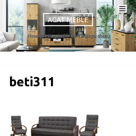
AGAT MEBLE
Nowoczesne meble do Twojego domu
beti311