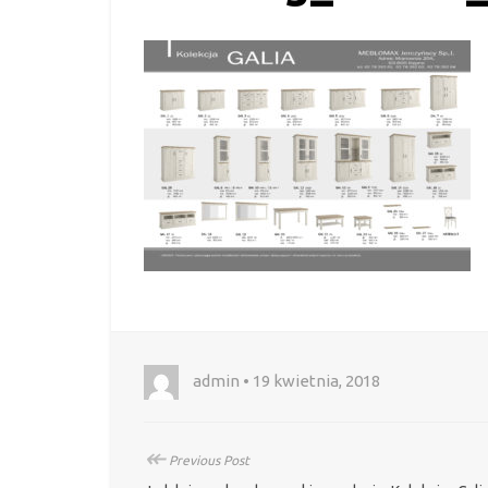
admin • 19 kwietnia, 2018
↞
Previous Post