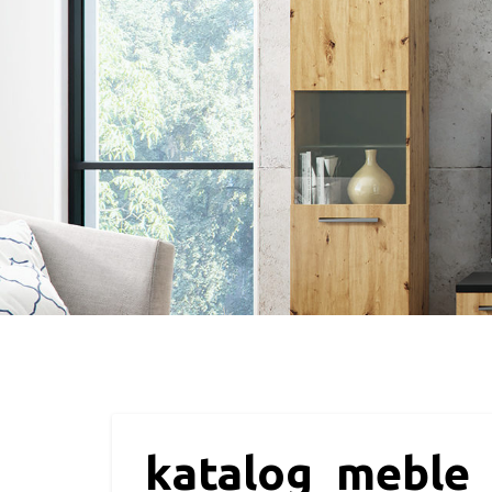
katalog_meble_