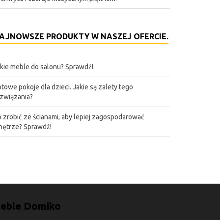
AJNOWSZE PRODUKTY W NASZEJ OFERCIE.
kie meble do salonu? Sprawdź!
towe pokoje dla dzieci. Jakie są zalety tego
związania?
 zrobić ze ścianami, aby lepiej zagospodarować
ętrze? Sprawdź!
eble Domiko