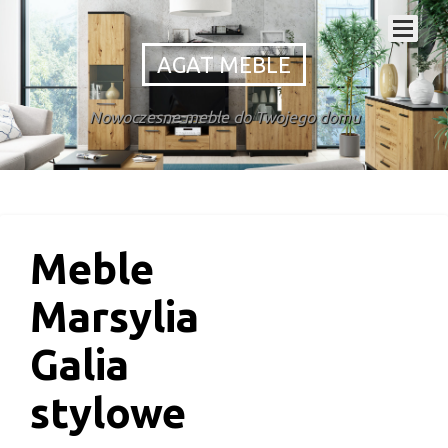
AGAT MEBLE
Nowoczesne meble do Twojego domu
Meble
Marsylia
Galia
stylowe