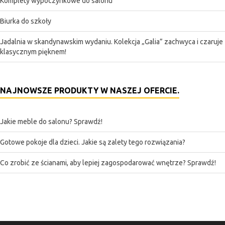
Komplety wypoczynkowe do salonu
Biurka do szkoły
Jadalnia w skandynawskim wydaniu. Kolekcja „Galia” zachwyca i czaruje
klasycznym pięknem!
NAJNOWSZE PRODUKTY W NASZEJ OFERCIE.
Jakie meble do salonu? Sprawdź!
Gotowe pokoje dla dzieci. Jakie są zalety tego rozwiązania?
Co zrobić ze ścianami, aby lepiej zagospodarować wnętrze? Sprawdź!