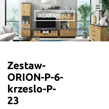
AGAT MEBLE
Nowoczesne meble do Twojego domu
Zestaw-
ORION-P-6-
krzeslo-P-
23