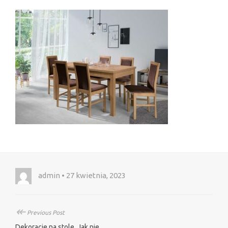
admin • 27 kwietnia, 2023
↞
Previous Post
Dekoracje na stole. Jak nie