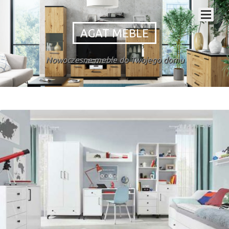
AGAT MEBLE
Nowoczesne meble do Twojego domu