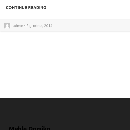
CONTINUE READING
admin • 2 grudnia, 2014
Meble Domiko