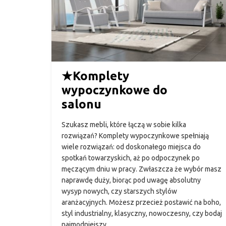
★
Komplety
wypoczynkowe do
salonu
Szukasz mebli, które łączą w sobie kilka
rozwiązań? Komplety wypoczynkowe spełniają
wiele rozwiązań: od doskonałego miejsca do
spotkań towarzyskich, aż po odpoczynek po
męczącym dniu w pracy. Zwłaszcza że wybór masz
naprawdę duży, biorąc pod uwagę absolutny
wysyp nowych, czy starszych stylów
aranżacyjnych. Możesz przecież postawić na boho,
styl industrialny, klasyczny, nowoczesny, czy bodaj
najmodniejszy…