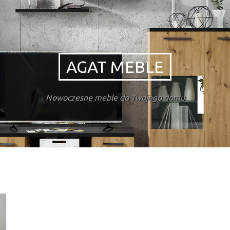
AGAT MEBLE
Nowoczesne meble do Twojego domu