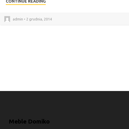
CONTINUE READING
admin • 2 grudnia, 2014
Meble Domiko