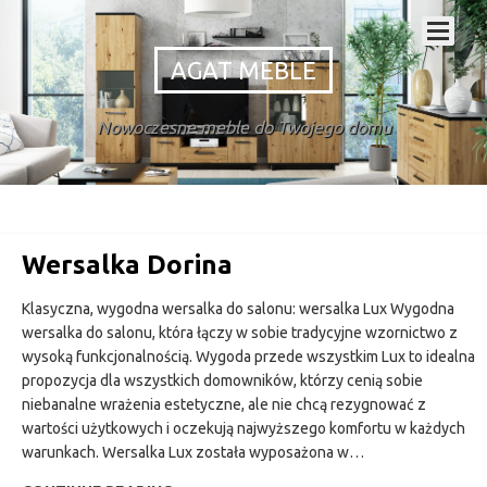
AGAT MEBLE
Nowoczesne meble do Twojego domu
Wersalka Dorina
Klasyczna, wygodna wersalka do salonu: wersalka Lux Wygodna
wersalka do salonu, która łączy w sobie tradycyjne wzornictwo z
wysoką funkcjonalnością. Wygoda przede wszystkim Lux to idealna
propozycja dla wszystkich domowników, którzy cenią sobie
niebanalne wrażenia estetyczne, ale nie chcą rezygnować z
wartości użytkowych i oczekują najwyższego komfortu w każdych
warunkach. Wersalka Lux została wyposażona w…