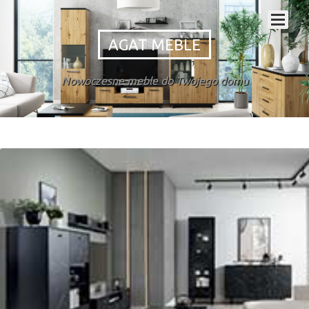
AGAT MEBLE
Nowoczesne meble do Twojego domu