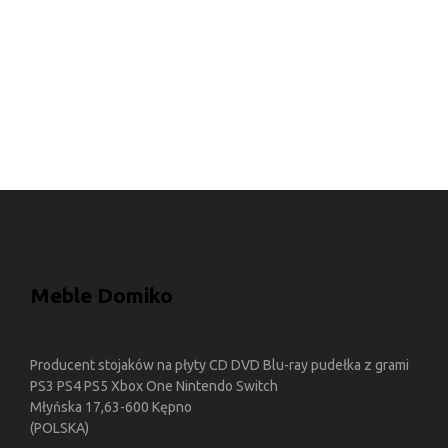
Meble Domiko
Producent stojaków na płyty CD DVD Blu-ray pudełka z grami
PS3 PS4 PS5 Xbox One Nintendo Switch
Młyńska 17,63-600 Kępno
(POLSKA)