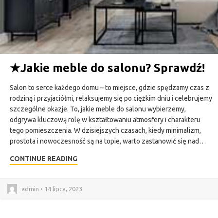
★
Jakie meble do salonu? Sprawdź!
Salon to serce każdego domu – to miejsce, gdzie spędzamy czas z
rodziną i przyjaciółmi, relaksujemy się po ciężkim dniu i celebrujemy
szczególne okazje. To, jakie meble do salonu wybierzemy,
odgrywa kluczową rolę w kształtowaniu atmosfery i charakteru
tego pomieszczenia. W dzisiejszych czasach, kiedy minimalizm,
prostota i nowoczesność są na topie, warto zastanowić się nad…
CONTINUE READING
admin • 14 lipca, 2023