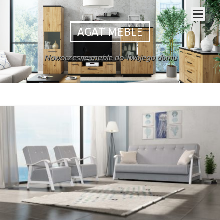
AGAT MEBLE
Nowoczesne meble do Twojego domu