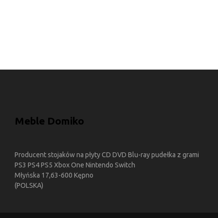
Meble Domiko
Producent stojaków na płyty CD DVD Blu-ray pudełka z grami
PS3 PS4 PS5 Xbox One Nintendo Switch
Młyńska 17,63-600 Kępno
(POLSKA)